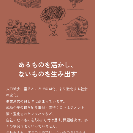
​あるものを活かし、
ないものを生み出す
人口減少、至るところでのAI化、より激化する社会
の変化。
事業運営の難しさは高まっています。
成功企業の取り組み事例・流行りのマネジメント
策・型化されたノウハウなど、
自社にないものを｢外から付け足す｣問題解決は、多
くの場合うまくいっていません。
会社も人も、成長の共通項は、ないものを｢内から