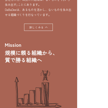
生み出す｣ことにあります。
DaBaDeeは、あるものを活かし、ないものを生み出
せる組織づくりを行なっています。
詳しくみる
​Mission
規模に頼る組織から、
質で勝る組織へ